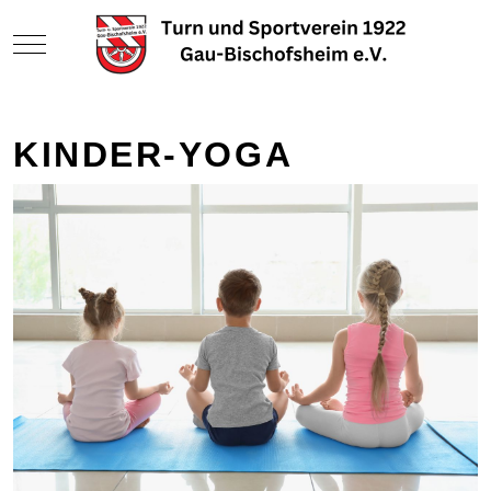
Mobile Menu Toggle
KINDER-YOGA