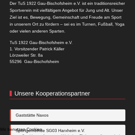
Der TuS 1922 Gau-Bischofsheim e.V. ist ein traditionsreicher
Sportverein mit vielfältigem Angebot für Jung und Alt. Unser
Ziel ist es, Bewegung, Gemeinschaft und Freude am Sport
in unserem Ort zu fördern – sei es im Turnen, Fußball, Yoga
oder vielen anderen Sparten.
TuS 1922 Gau-Bischofsheim e.V.
1. Vorsitzender Patrick Käller
Lörzweiler Str. 8a
55296 Gau-Bischofsheim
Unsere Kooperationspartner
Gaststätte Naxos
Wir benutzen Cookies
Sportgemeinde SG03 Harxheim e.V.