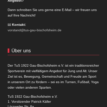
Angebot?
Dann schreiben Sie uns gerne eine E-Mail – wir freuen uns
auf Ihre Nachricht!
📧
Kontakt:
vorstand@tus-gau-bischofsheim.de
Über uns
Der TuS 1922 Gau-Bischofsheim e.V. ist ein traditionsreicher
Sportverein mit vielfältigem Angebot für Jung und Alt. Unser
Ziel ist es, Bewegung, Gemeinschaft und Freude am Sport
in unserem Ort zu fördern – sei es im Turnen, Fußball, Yoga
oder vielen anderen Sparten.
TuS 1922 Gau-Bischofsheim e.V.
1. Vorsitzender Patrick Käller
Lörzweiler Str. 8a