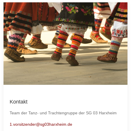
Kontakt
Team der Tanz- und Trachtengruppe der SG 03 Harxheim
1.vorsitzender@sg03harxheim.de